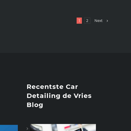
1
2
Next
Recentste Car
Detailing de Vries
Blog