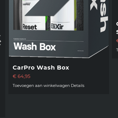
CarPro Wash Box
€
64,95
Toevoegen aan winkelwagen
Details