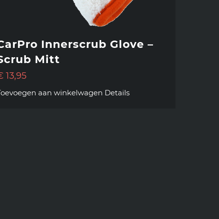
CarPro Innerscrub Glove –
Scrub Mitt
€
13,95
Toevoegen aan winkelwagen
Details