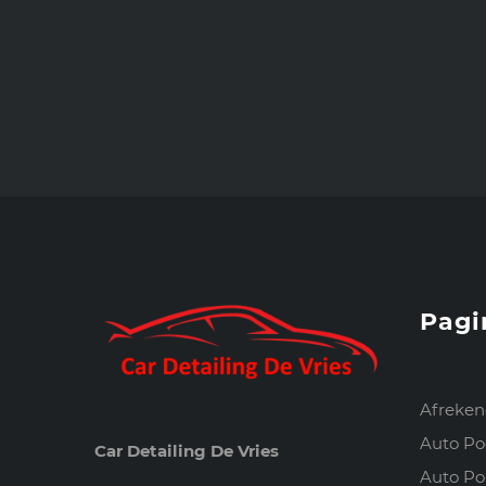
Pagi
Afreke
Auto Po
Car Detailing De Vries
Auto Pol