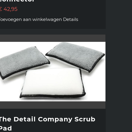
€
42,95
Toevoegen aan winkelwagen
Details
The Detail Company Scrub
Pad