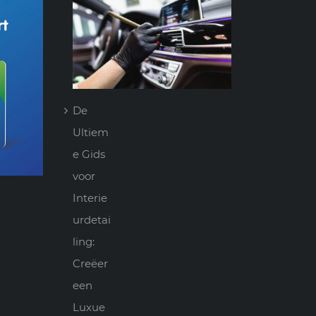
De
Ultiem
e Gids
voor
Interie
urdetai
ling:
Creëer
een
Luxue