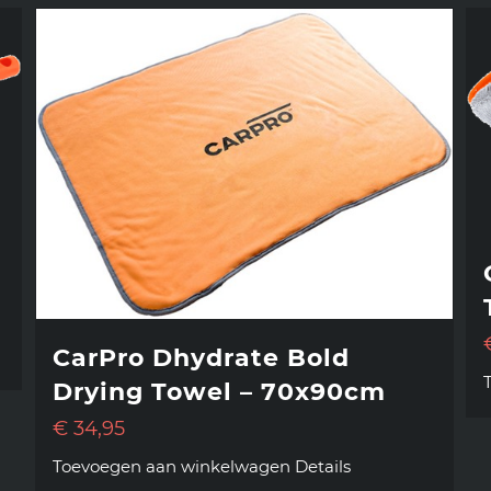
CarPro Dhydrate Bold
Drying Towel – 70x90cm
€
34,95
Toevoegen aan winkelwagen
Details