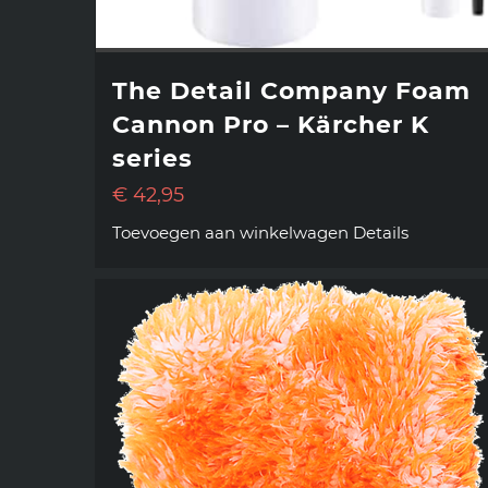
The Detail Company Foam
Cannon Pro – Kärcher K
series
€
42,95
Toevoegen aan winkelwagen
Details