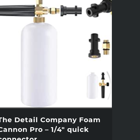
The Detail Company Foam
Cannon Pro – 1/4″ quick
connector