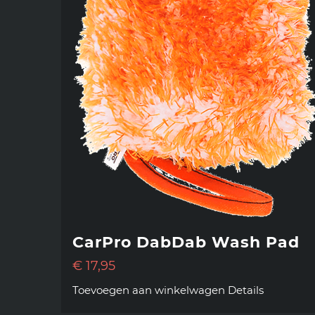
CarPro DabDab Wash Pad
€
17,95
Toevoegen aan winkelwagen
Details