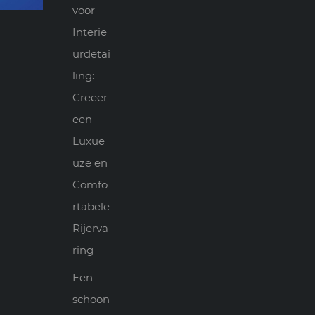
voor
Interie
urdetai
ling:
Creëer
een
Luxue
uze en
Comfo
rtabele
Rijerva
ring
Een
schoon