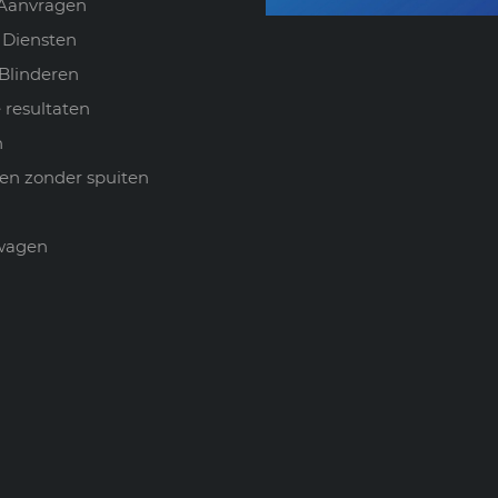
 Aanvragen
 Diensten
Blinderen
 resultaten
n
en zonder spuiten
wagen