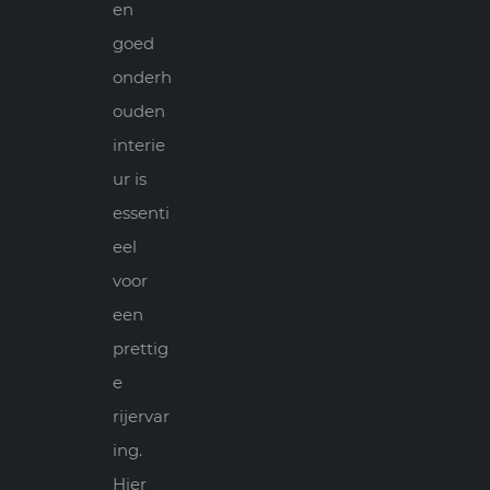
en
goed
onderh
ouden
interie
ur is
essenti
eel
voor
een
prettig
e
rijervar
ing.
Hier