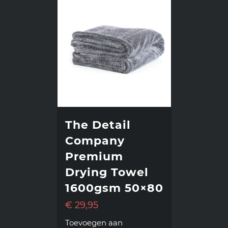
The Detail
Company
Premium
Drying Towel
1600gsm 50×80
€
29,95
Toevoegen aan