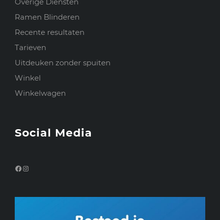
Overige Diensten
Ramen Blinderen
Recente resultaten
Tarieven
Uitdeuken zonder spuiten
Winkel
Winkelwagen
Social Media
Facebook
Instagram