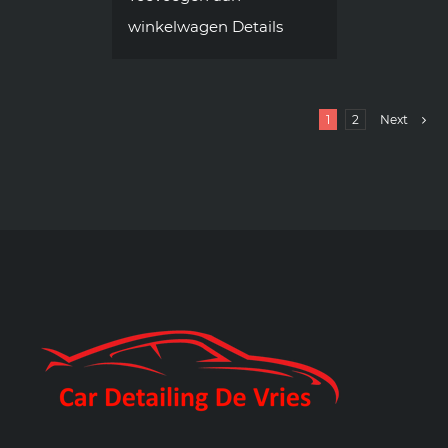
winkelwagen
Details
1
2
Next