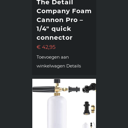
The Detail
Company Foam
Cannon Pro –
1/4″ quick
connector
€
42,95
Toevoegen aan
winkelwagen
Details