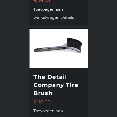
€
14,95
Toevoegen aan
winkelwagen
Details
The Detail
Company Tire
Brush
€
10,00
Toevoegen aan