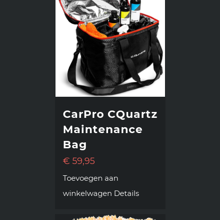
CarPro CQuartz
Maintenance
Bag
€
59,95
Toevoegen aan
winkelwagen
Details