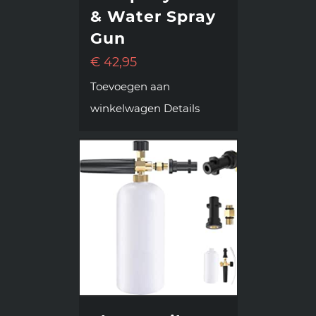
& Water Spray
Gun
€
42,95
Toevoegen aan
winkelwagen
Details