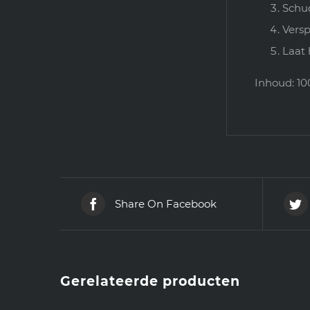
Schud
Versp
Laat 
Inhoud: 1
Share On Facebook
Gerelateerde producten