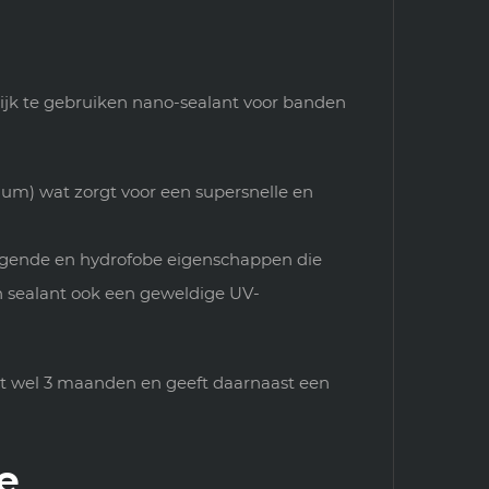
ijk te gebruiken nano-sealant voor banden
ium) wat zorgt voor een supersnelle en
inigende en hydrofobe eigenschappen die
n sealant ook een geweldige UV-
et wel 3 maanden en geeft daarnaast een
e