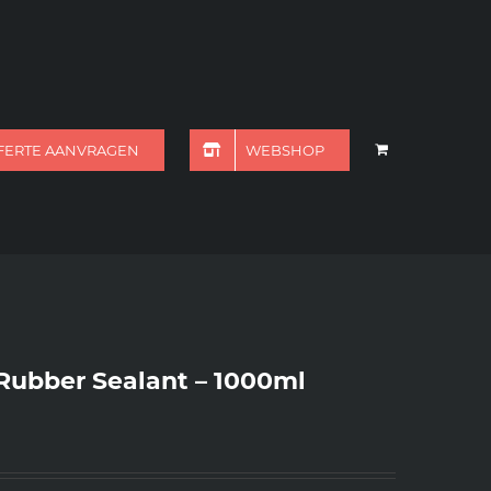
FERTE AANVRAGEN
WEBSHOP
Rubber Sealant – 1000ml