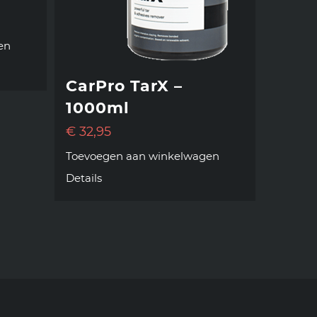
en
CarPro TarX –
1000ml
€
32,95
Toevoegen aan winkelwagen
Details