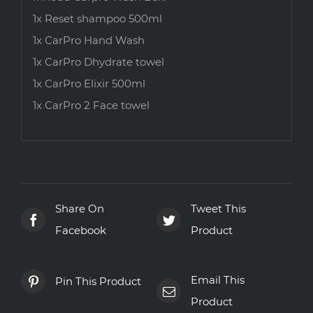
1x Reset shampoo 500ml
1x CarPro Hand Wash
1x CarPro Dhydrate towel
1x CarPro Elixir 500ml
1x CarPro 2 Face towel
Share On
Tweet This
Facebook
Product
Email This
Pin This Product
Product