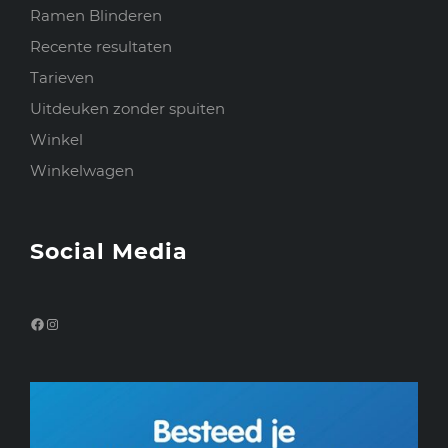
Ramen Blinderen
Recente resultaten
Tarieven
Uitdeuken zonder spuiten
Winkel
Winkelwagen
Social Media
Facebook
Instagram