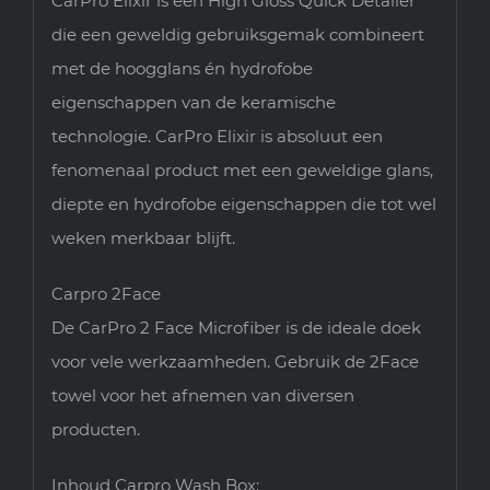
CarPro Elixir is een High Gloss Quick Detailer
die een geweldig gebruiksgemak combineert
met de hoogglans én hydrofobe
eigenschappen van de keramische
technologie. CarPro Elixir is absoluut een
fenomenaal product met een geweldige glans,
diepte en hydrofobe eigenschappen die tot wel
weken merkbaar blijft.
Carpro 2Face
De CarPro 2 Face Microfiber is de ideale doek
voor vele werkzaamheden. Gebruik de 2Face
towel voor het afnemen van diversen
producten.
Inhoud Carpro Wash Box: