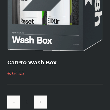
CarPro Wash Box
€
64,95
CarPro