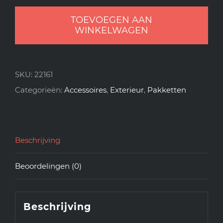
Wash
TOEVOEGEN AAN
Box
WINKELWAGEN
aantal
SKU:
22161
Categorieën:
Accessoires
,
Exterieur
,
Pakketten
Beschrijving
Beoordelingen (0)
Beschrijving