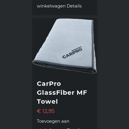
winkelwagen
Details
CarPro
GlassFiber MF
Towel
€
12,95
Toevoegen aan