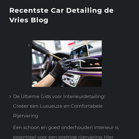
Recentste Car Detailing de
Vries Blog
De Ultieme Gids voor Interieurdetailing:
Creëer een Luxueuze en Comfortabele
Rijervaring
Een schoon en goed onderhouden interieur is
essentieel voor een prettige rijervaring. Hier