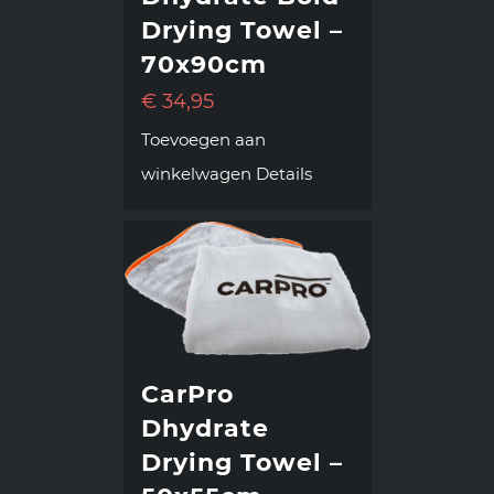
Drying Towel –
70x90cm
€
34,95
Toevoegen aan
winkelwagen
Details
CarPro
Dhydrate
Drying Towel –