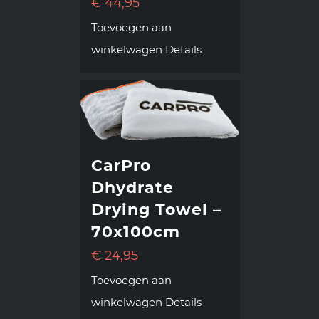
€
44,95
Toevoegen aan
winkelwagen
Details
CarPro
Dhydrate
Drying Towel –
70x100cm
€
24,95
Toevoegen aan
winkelwagen
Details