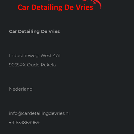
Car Detailing De Vries
Industrieweg-West 4A1
9665PX Oude Pekela
Nederland
info@cardetailingdevries.nl
+31633869969