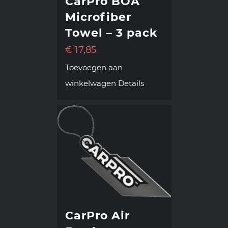
CarPro BOA
Microfiber
Towel – 3 pack
€
17,85
Toevoegen aan
winkelwagen
Details
CarPro Air