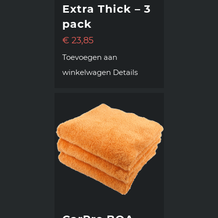
Extra Thick – 3
pack
€
23,85
Toevoegen aan
winkelwagen
Details