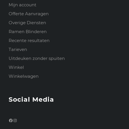
Mijn account
Offerte Aanvragen
Overige Diensten
Ramen Blinderen
Recente resultaten
Tarieven
Uitdeuken zonder spuiten
Winkel
Winkelwagen
Social Media
Facebook
Instagram