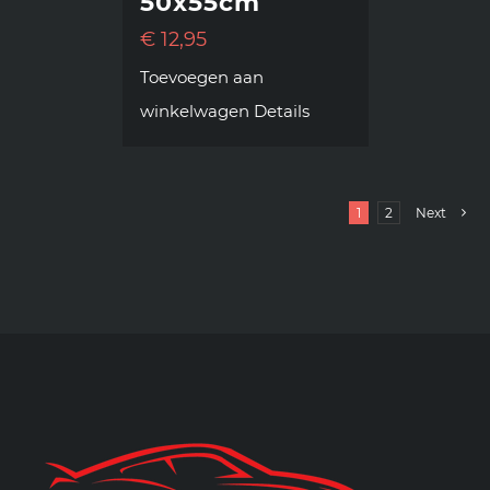
50x55cm
€
12,95
Toevoegen aan
winkelwagen
Details
1
2
Next