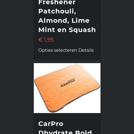
Freshener
Patchouli,
Almond, Lime
Mint en Squash
€
1,95
Opties selecteren
Details
CarPro
Dhydrate Bold