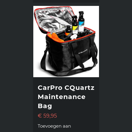
CarPro CQuartz
Maintenance
Bag
€
59,95
Toevoegen aan