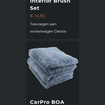
Interior Brush
Set
€
14,95
Toevoegen aan
winkelwagen
Details
CarPro BOA