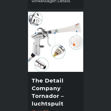
winkelwagen
Details
The Detail
Company
Tornador –
luchtspuit