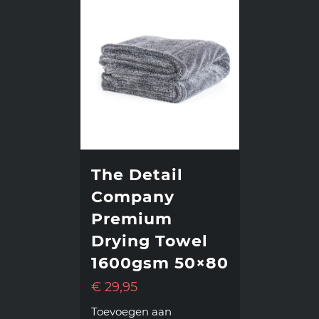
The Detail
Company
Premium
Drying Towel
1600gsm 50×80
€
29,95
Toevoegen aan